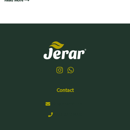
Read More
Contact
info@jerarbh.com
+973 32159000